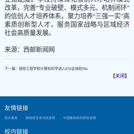
改革，完善“专业破壁、模式多元、机制闭环”
的信创人才培养体系，聚力培养“三强一实”高
素质创新型人才，服务国家战略与区域经济
社会高质量发展。
来源：西邮新闻网
下一篇：
我校工程学和计算机科学进入ESI全球前5‰
【
关闭
】
友情链接
阳光高考
陕西招生考试信息网
中国教育和科研信息网
校内链接