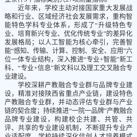
近年来，学校主动对接国家重大发展战
略和行业、区域经济社会发展需求，重构智
能特色学科专业体系，形成了
“升级特色专
业、培育新兴专业、优化传统专业”的差异化
发展格局；以人工智能为核心牵引，完善智
能“感知、传输、计算、控制、安全、应用”六
位一体专业结构，深入推进“专业+智能”新工
科、“专业+信息”新文科以及理工交叉融合专
业建设。
学校深耕产教融合专业群与品牌专业建
设，精准对接陕西省重点产业链，建设特色
产教融合专业群，并动态评估专业群与产业
链的契合度；持续推进
“一院一品牌”产教融合
品牌专业建设，构建校企共建、共管、共
评、共享的专业建设机制，不断提升专业产
业适配度。学校持续深化信创人才培养模式