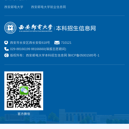
西安邮电大学
西安邮电大学就业信息网
西安市长安区西长安街618号
710121
029-88166199 88166660(填报志愿期间)
版权所有：西安邮电大学本科招生信息网 陕ICP备05001585号-1
官方微信