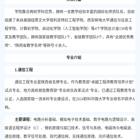
学院集合两校学科优势，拥有一支教学经验丰富的国际化师资队伍，目前
组建了来自美国纽黑文大学塔利亚特拉工程学院、西安邮电大学通信与信息工
程学院、计算机学院、自动化学院（人工智能学院）等
4个学院总计逾150名专
家及教学团队，拥有国家级教学团队1个，省级教学团队9个，具有“全国优秀教
师”、“陕西省教学名师”等称号十余人。
专业介绍
1.通信工程
通信工程专业是陕西省名牌专业，作为教育部
“卓越工程师教育培养计划”
试点专业、地方高校首批教育部“专业综合改革试点”专业，已通过工程教育专业
认证，入选国家级一流本科专业建设点，在2024软科中国大学专业排名中获评A
档。
主要课程：
电路分析基础、模拟电子技术基础、数字电路与逻辑设计、高
级语言程序设计（
C）、微机原理与接口技术、信号与系统、电磁场与电磁波、
通信原理、数字信号处理、现代通信网、无线通信原理、光纤通信技术。