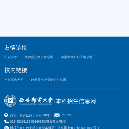
友情链接
阳光高考
陕西招生考试信息网
中国教育和科研信息网
校内链接
西安邮电大学
西安邮电大学就业信息网
西安市长安区西长安街618号
710121
029-88166199 88166660(填报志愿期间)
版权所有：西安邮电大学本科招生信息网 陕ICP备05001585号-1