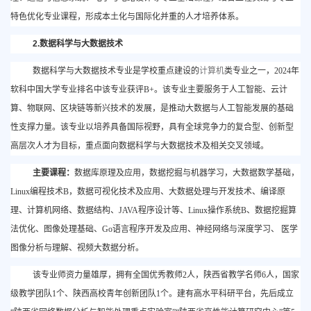
特色优化专业课程，形成本土化与国际化并重的人才培养体系。
2.数据科学与大数据技术
数据科学与大数据技术专业是学校重点建设的
计算机
类专业之一，
2024年
软科中国大学专业排名中该专业获评B+。该专业主要服务于人工智能、云计
算、物联网、区块链等新兴技术的发展，是推动大数据与人工智能发展的基础
性支撑力量。该专业以培养具备国际视野，具有全球竞争力的复合型、创新型
高层次人才为目标，重点面向数据科学与大数据技术及相关交叉领域。
主要课程：
数据库原理及应用，数据挖掘与机器学习，大数据数学基础，
Linux编程技术B，数据可视化技术及应用、大数据处理与开发技术、编译原
理、计算机网络、数据结构、JAVA程序设计等、Linux操作系统B、数据挖掘算
法优化、图像处理基础、Go语言程序开发及应用、神经网络与深度学习、 医学
图像分析与理解、视频大数据分析。
该专业师资力量雄厚，拥有全国优秀教师
2人，陕西省教学名师6人，国家
级教学团队1个、陕西高校青年创新团队1个。建有高水平科研平台，先后成立