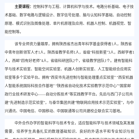
主要课程：
控制科学与工程、计算机科学与技术。电路分析基础、电子技
术基础、数字电路与逻辑设计、数字信号处理、脑与认知科学基础、自动控制
原理、模式识别及图像处理、单片机原理及应用、机器人控制、机器视觉、智
能控制等。
该专业师资力量雄厚，拥有陕西省杰出青年科学基金获得者
1人，陕西省
中青年创新领军人才1人，陕西省教学名师1人，省级“科技新星”3人，西邮学者1
人，西邮“四有好老师”4人，省级科研团队2个，省级教学团队1个。建有智能科
学与技术实验室、智能空间实验室、机器人创新实验室、人工智能综合应用实
验室等多个实验平台。拥有“西安市先进控制与智能处理重点实验室” “西安机器
人智能系统国际科技合作基地” “陕西省自动化技术实验教学示范中心”“国家邮
政行业技术研发中心——自动分拣技术”等实践教学平台。先后与西门子公司共
建“先进制造示范实验室”，与泰华集团共建“物联网应用技术示范实验室”，与中
兴通讯、中国电信、中国移动、中国联通等公司共建校企联合实习基地。
中外合作办学的智能科学与技术专业，适应智能科学与技术领域及其发展
需要，培养学生具备扎实的数理基础知识、良好的外语水平和专业知识与技