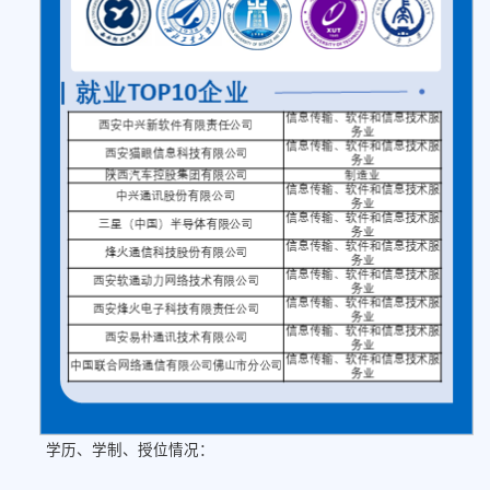
学历、学制、授位情况：