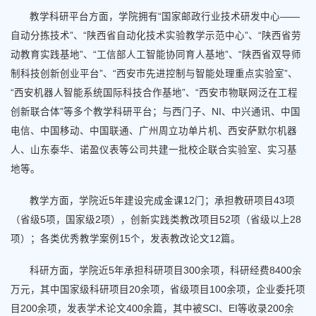
教学科研平台方面，学院拥有“国家邮政行业技术研发中心——
自动分拣技术”、“陕西省自动化技术实验教学示范中心”、“陕西省劳
动教育实践基地”、“工信部人工智能协同育人基地”、“陕西省双导师
制科技创新创业平台”、“西安市先进控制与智能处理重点实验室”、
“西安机器人智能系统国际科技合作基地”、“西安市物联网泛在工程
创新联合体”等多个教学科研平台；与西门子、NI、中兴通讯、中国
电信、中国移动、中国联通、广州周立功单片机、西安萨默尔机器
人、山东泰华、诺盈仪表等公司共建一批校企联合实验室、实习基
地等。
教学方面，学院近5年建设完成金课12门；承担教研项目43项
（省级5项，国家级2项），创新实践类教改项目52项（省级以上28
项）；各类优秀教学案例15个，发表教改论文12篇。
科研方面，学院近5年承担科研项目300余项，科研经费8400余
万元，其中国家级科研项目20余项，省级项目100余项，企业委托项
目200余项，发表学术论文400余篇，其中被SCI、EI等收录200余