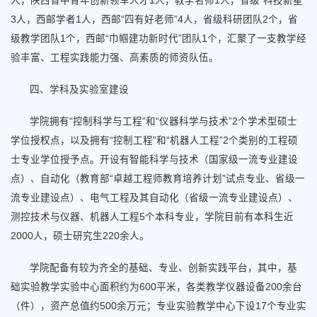
人，陕西省中青年创新领军人才1人，教学名师1人，省级“科技新星”
3人，西邮学者1人，西邮“四有好老师”4人，省级科研团队2个，省
级教学团队1个，西邮“巾帼建功新时代”团队1个，汇聚了一支教学经
验丰富、工程实践能力强、高素质的师资队伍。
四、学科及实验室建设
学院拥有“控制科学与工程”和“仪器科学与技术”2个学术型硕士
学位授权点，以及拥有“控制工程”和“机器人工程”2个类别的工程硕
士专业学位授予点。开设有智能科学与技术（国家级一流专业建设
点）、自动化（教育部“卓越工程师教育培养计划”试点专业、省级一
流专业建设点）、电气工程及其自动化（省级一流专业建设点）、
测控技术与仪器、机器人工程5个本科专业，学院目前有本科生近
2000人，硕士研究生220余人。
学院配备有较为齐全的基础、专业、创新实践平台，其中，基
础实验教学实验中心面积约为600平米，各类教学仪器设备200余台
（件），资产总值约500余万元；专业实验教学中心下设17个专业实