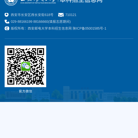
西安市长安区西长安街618号
710121
029-88166199 88166660(填报志愿期间)
版权所有：西安邮电大学本科招生信息网 陕ICP备05001585号-1
官方微信