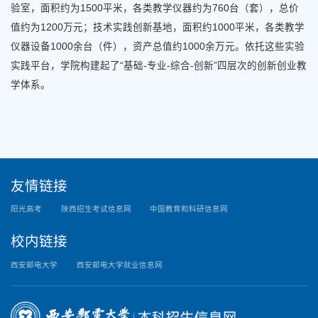
验室，面积约为1500平米，各类教学仪器约为760台（套），总价
值约为1200万元；技术实践创新基地，面积约1000平米，各类教学
仪器设备1000余台（件），资产总值约1000余万元。依托这些实验
实践平台，学院构建起了“基础-专业-综合-创新”四层次的创新创业教
学体系。
友情链接
阳光高考
陕西招生考试信息网
中国教育和科研信息网
校内链接
西安邮电大学
西安邮电大学就业信息网